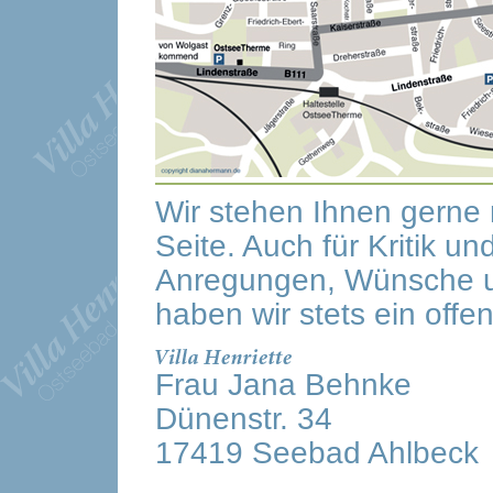
Wir stehen Ihnen gerne 
Seite. Auch für Kritik un
Anregungen, Wünsche u
haben wir stets ein offe
Frau Jana Behnke
Dünenstr. 34
17419 Seebad Ahlbeck