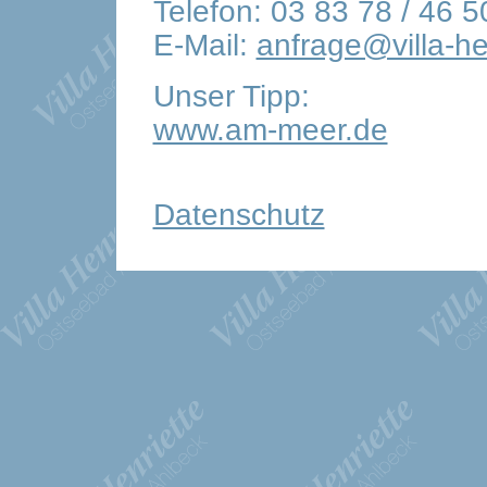
Telefon: 03 83 78 / 46 5
E-Mail:
anfrage@villa-he
Unser Tipp:
www.am-meer.de
Datenschutz